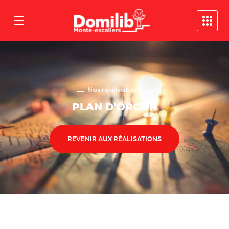
Nos réalisations
PLAN D'ORGON
REVENIR AUX RÉALISATIONS