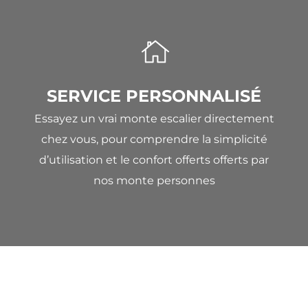
SERVICE PERSONNALISÉ
Essayez un vrai monte escalier directement
chez vous, pour comprendre la simplicité
d’utilisation et le confort offerts offerts par
nos monte personnes