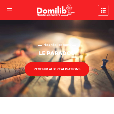
Nos réalisations
LE PARADOU
REVENIR AUX RÉALISATIONS