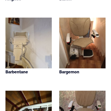
Barbentane
Bargemon