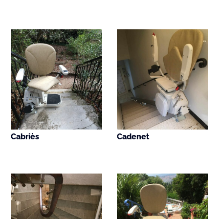
Cabriès
Cadenet