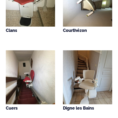
Clans
Courthézon
Cuers
Digne les Bains