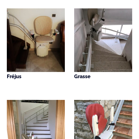
Fréjus
Grasse