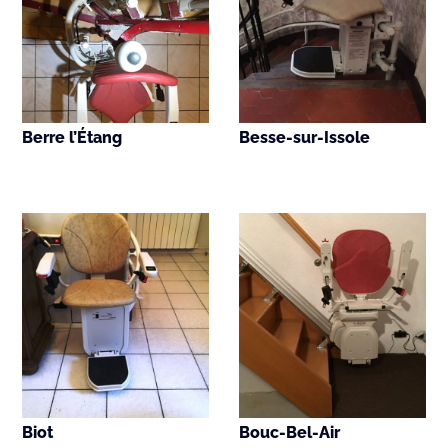
Berre l’Étang
Besse-sur-Issole
Biot
Bouc-Bel-Air