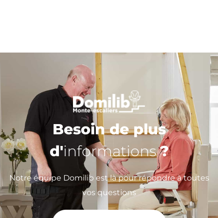
Besoin de plus
d'
informations
?
Notre équipe Domilib est là pour répondre à toutes
vos questions