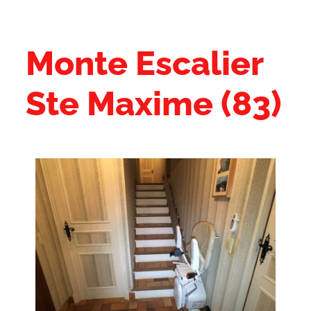
Monte Escalier
Ste Maxime (83)