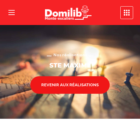
Nos réalisations
STE MAXIME
REVENIR AUX RÉALISATIONS