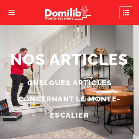
NOS ARTICLES
QUELQUES ARTICLES
CONCERNANT LE MONTE-
ESCALIER