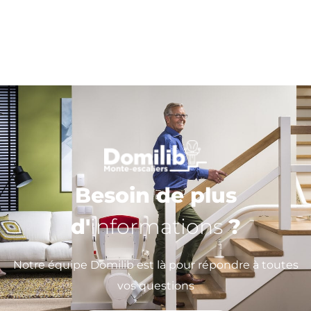
Besoin de plus
d'
informations
?
Notre équipe Domilib est là pour répondre à toutes
vos questions