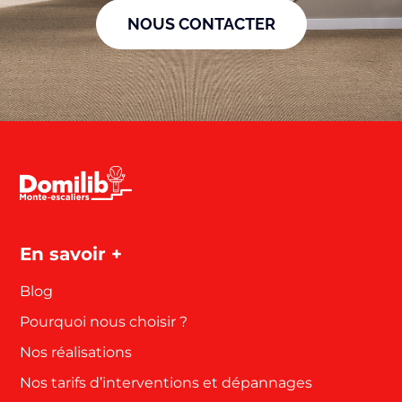
NOUS CONTACTER
En savoir +
Blog
Pourquoi nous choisir ?
Nos réalisations
Nos tarifs d’interventions et dépannages