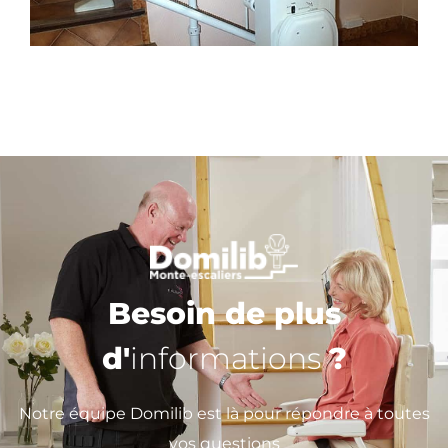
Besoin de plus
d'
informations
?
Notre équipe Domilib est là pour répondre à toutes
vos questions