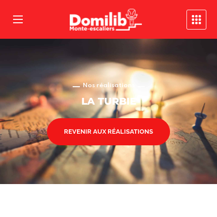
Nos réalisations
LA TURBIE
REVENIR AUX RÉALISATIONS