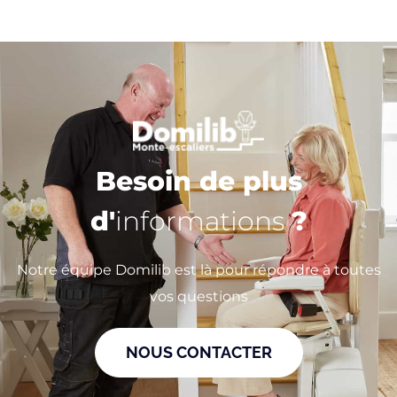
Besoin de plus
d'
informations
?
Notre équipe Domilib est là pour répondre à toutes
vos questions
NOUS CONTACTER