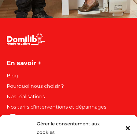
En savoir +
Blog
Pourquoi nous choisir ?
Nos réalisations
Nos tarifs d’interventions et dépannages
Gérer le consentement aux
Côte d'azur et Var
cookies