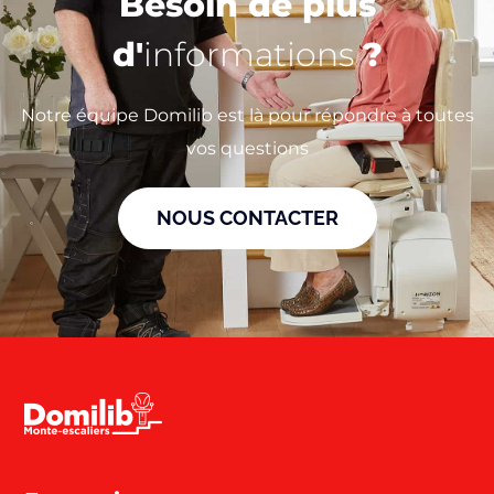
Besoin de plus
d'
informations
?
Notre équipe Domilib est là pour répondre à toutes
vos questions
NOUS CONTACTER