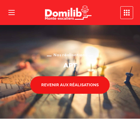
Nos réalisations
APT
REVENIR AUX RÉALISATIONS