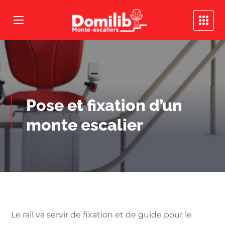
Pose et fixation d’un
monte escalier
Le rail va servir de fixation et de guide pour le